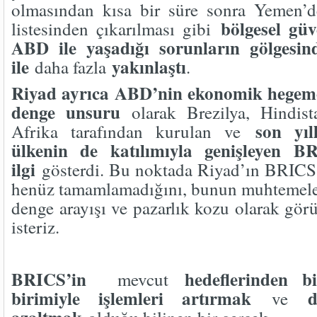
olmasından kısa bir süre sonra Yemen’de
bölgesel gü
listesinden çıkarılması gibi
ABD ile yaşadığı sorunların gölgesin
ile
yakınlaştı
daha fazla
.
Riyad ayrıca ABD’nin ekonomik hegemo
denge unsuru
olarak Brezilya, Hindis
son yıl
Afrika tarafından kurulan ve
ülkenin de katılımıyla genişleyen B
ilgi
gösterdi. Bu noktada Riyad’ın BRICS’
henüz tamamlamadığını, bunun muhtemele
denge arayışı ve pazarlık kozu olarak gö
isteriz.
BRICS’in
hedeflerinden b
mevcut
birimiyle işlemleri artırmak
d
ve