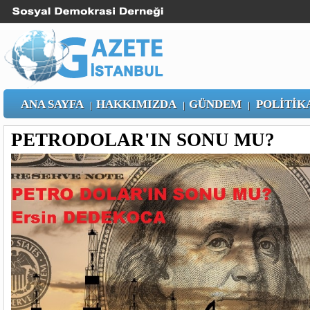
ANA SAYFA
HAKKIMIZDA
GÜNDEM
POLİTİK
|
|
|
PETRODOLAR'IN SONU MU?