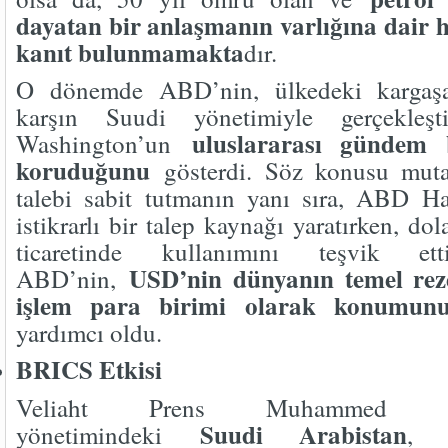
dayatan bir anlaşmanın varlığına dair 
kanıt bulunmamakta
dır.
O dönemde ABD’nin, ülkedeki kargaşa v
karşın Suudi yönetimiyle gerçekleşt
uluslararası gündem 
Washington’un
koruduğunu
gösterdi. Söz konusu muta
talebi sabit tutmanın yanı sıra, ABD Ha
istikrarlı bir talep kaynağı yaratırken, dol
ticaretinde kullanımını teşvik e
USD’nin dünyanın temel rez
ABD’nin,
işlem para birimi olarak konumunu
yardımcı oldu.
BRICS Etkisi
Veliaht Prens Muhammed
Suudi Arabistan
yönetimindeki
, 