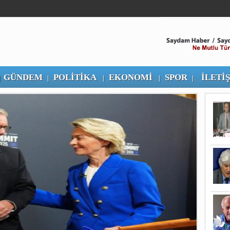
GÜNDEM
POLİTİKA
EKONOMİ
SPOR
İLETİ
|
|
|
|
|