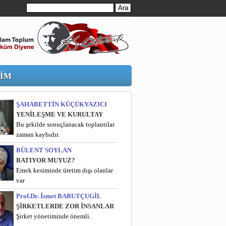
ŞİM
ŞAHABETTİN KÜÇÜKYAZICI
YENİLEŞME VE KURULTAY
Bu şekilde sonuçlanacak toplantılar
zaman kaybıdır.
BÜLENT SOYLAN
BATIYOR MUYUZ?
Emek kesiminde üretim dışı olanlar
var
Prof.Dr. İsmet BARUTÇUGİL
ŞİRKETLERDE ZOR İNSANLAR
Şirket yönetiminde önemli.