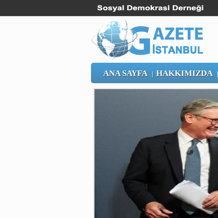
ANA SAYFA
HAKKIMIZDA
|