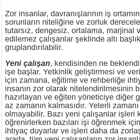
Zor insanlar, davranışlarının iş ortamın
sorunların niteliğine ve zorluk derecele
tutarsız, dengesiz, ortalama, marjinal
edilemez çalışanlar şeklinde altı başlık
gruplandırılabilir.
Yeni çalışan
, kendisinden ne beklendi
işe başlar. Yetkinlik geliştirmesi ve ver
için zamana, eğitime ve rehberliğe ihti
insanın zor olarak nitelendirilmesinin b
hazırlayan ve eğiten yöneticiye diğer g
az zamanın kalmasıdır. Yeterli zamanı
olmayabilir. Bazı yeni çalışanlar işleri
öğrenirlerken bazıları işi öğrenmek iç
ihtiyaç duyarlar ve işleri daha da zorlaşt
arada, tüm yeni çalışanların zor insanl