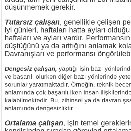
düşünmemek gerekir.
Tutarsız çalışan
, genellikle çelişen p
iyi günleri, haftaları hatta ayları olduğu
haftaları ve ayları vardır. Performansı
düştüğünü ya da arttığını anlamak kola
Davranışları ve performansı öngörülebil
Dengesiz çalışan,
yaptığı işin bazı yönlerin
ve başarılı olurken diğer bazı yönlerinde yet
sorunlar yaratmaktadır. Örneğin, teknik bece
anlamında çok başarılı iken insan ilişkilerind
kalabilmektedir. Bu, zihinsel ya da davranışsal
anlamında dengesizliktir.
Ortalama çalışan
, işin temel gereklerin
kendisinden sıradan görevleri ortalama