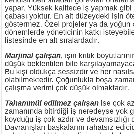
yapar. Yüksek kalitede iş yapmak gibi 
çabası yoktur. En alt düzeydeki işin öt
göstermez. Özel projeler ya da yoğun 
dönemlerde yöneticinin katkı isteyebile
listesinde en alt sıralardadır.
Marjinal çalışan
, işin kritik boyutları
düşük beklentileri bile karşılayamaya
Bu kişi oldukça sessizdir ve her nası
olabilmektedir. Çoğunlukla boşa zam
çalışma verimi çok düşük olmaktadır.
Tahammül edilmez çalışan
ise çok az
zamanında bitirdiği iş neredeyse yok gi
koyduğu iş çok azdır ve devamsızlığı d
Davranışları başkalarını rahatsız edicidi