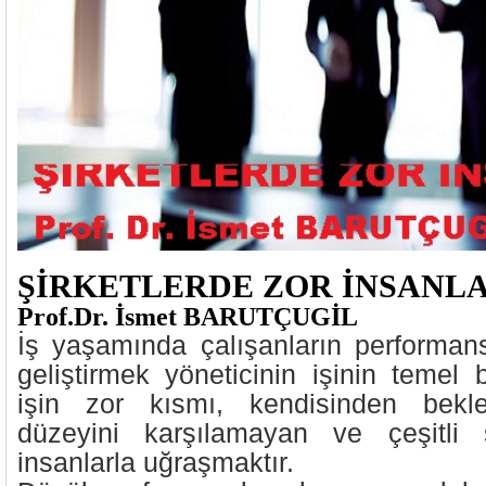
ŞİRKETLERDE ZOR İNSANL
Prof.Dr. İsmet BARUTÇUGİL
İş yaşamında çalışanların performan
geliştirmek yöneticinin işinin temel 
işin zor kısmı, kendisinden bekl
düzeyini karşılamayan ve çeşitli 
insanlarla uğraşmaktır.