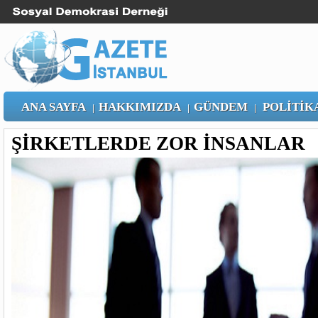
ANA SAYFA
HAKKIMIZDA
GÜNDEM
POLİTİK
|
|
|
ŞİRKETLERDE ZOR İNSANLAR