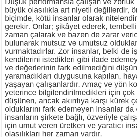
Düşük performansla çalışan ve zorluk 
büyük olasılıkla art niyetli değillerdir, ö
biçimde, kötü insanlar olarak nitelendi
gerekir. Onlar; şikâyet ederek, tembell
zaman çalarak ve bazen de zarar veric
bulunarak mutsuz ve umutsuz olduklar
vurmaktadırlar. Zor insanlar, belki de 
kendilerini istedikleri gibi ifade edemey
ve değerlerinin fark edilmediğini düşün
yaramadıkları duygusuna kapılan, hayal 
yaşayan çalışanlardır. Amaç ve yön 
yeterince bilgilendirilmedikleri için çok 
düşünen, ancak akıntıya karşı kürek 
olduklarını fark edemeyen insanlar da o
insanların şirkete bağlı, özveriyle çal
için umut veren üretken ve yaratıcı in
olasılıkları her zaman vardır.