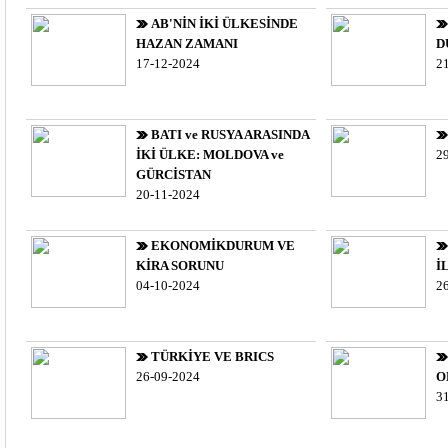
AB'NİN İKİ ÜLKESİNDE
HAZAN ZAMANI
D
17-12-2024
2
BATI ve RUSYA ARASINDA
İKİ ÜLKE: MOLDOVA ve
2
GÜRCİSTAN
20-11-2024
EKONOMİKDURUM VE
KİRA SORUNU
İ
04-10-2024
2
TÜRKİYE VE BRICS
26-09-2024
O
3