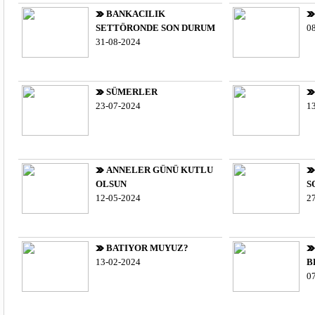
BANKACILIK
SETTÖRONDE SON DURUM
0
31-08-2024
SÜMERLER
23-07-2024
1
ANNELER GÜNÜ KUTLU
OLSUN
S
12-05-2024
2
BATIYOR MUYUZ?
13-02-2024
B
0