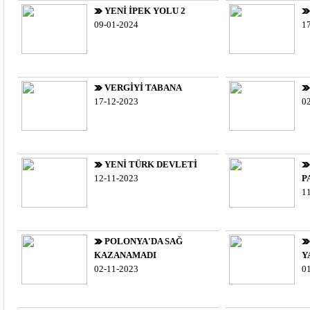
YENİ İPEK YOLU 2
09-01-2024
1
VERGİYİ TABANA
17-12-2023
0
YENİ TÜRK DEVLETİ
12-11-2023
P
1
POLONYA'DA SAĞ
KAZANAMADI
Y
02-11-2023
0