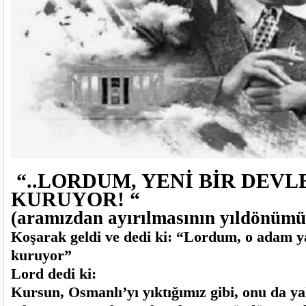
“..LORDUM, YENİ BİR DEVL
KURUYOR! “
(aramızdan ayırılmasının yıldönümü
Koşarak geldi ve dedi ki: “Lordum, o adam ya
kuruyor”
Lord dedi ki:
Kursun, Osmanlı’yı yıktığımız gibi, onu da 