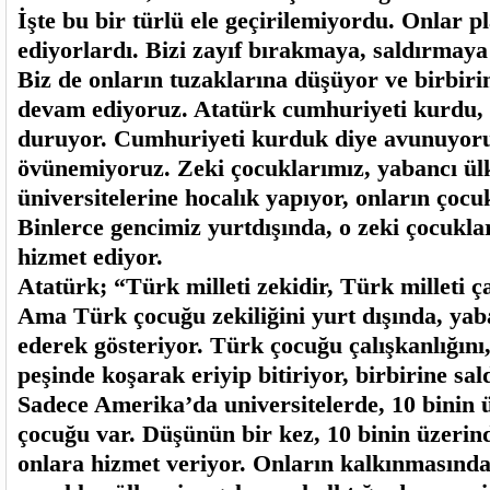
İşte bu bir türlü ele geçirilemiyordu. Onlar 
ediyorlardı. Bizi zayıf bırakmaya, saldırmay
Biz de onların tuzaklarına düşüyor ve birbir
devam ediyoruz. Atatürk cumhuriyeti kurdu,
duruyor. Cumhuriyeti kurduk diye avunuyor
övünemiyoruz. Zeki çocuklarımız, yabancı ül
üniversitelerine hocalık yapıyor, onların çocukl
Binlerce gencimiz yurtdışında, o zeki çocukla
hizmet ediyor.
Atatürk; “Türk milleti zekidir, Türk milleti ç
Ama Türk çocuğu zekiliğini yurt dışında, yab
ederek gösteriyor. Türk çocuğu çalışkanlığını
peşinde koşarak eriyip bitiriyor, birbirine sal
Sadece Amerika’da universitelerde, 10 binin
çocuğu var. Düşünün bir kez, 10 binin üzeri
onlara hizmet veriyor. Onların kalkınmasında