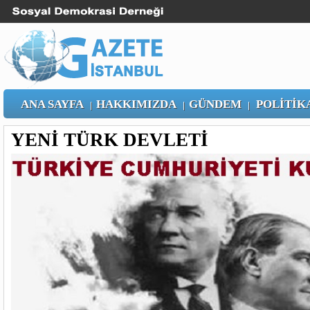
ANA SAYFA
HAKKIMIZDA
GÜNDEM
POLİTİK
|
|
|
YENİ TÜRK DEVLETİ