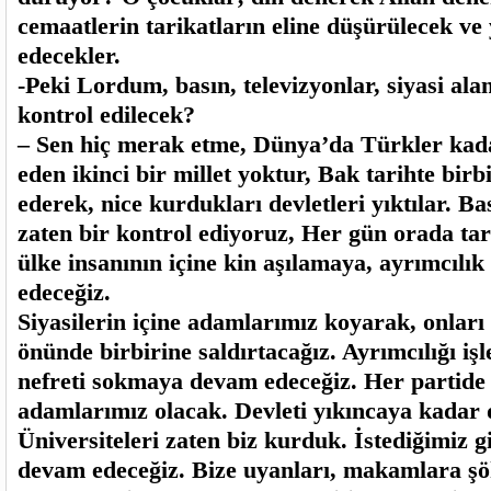
cemaatlerin tarikatların eline düşürülecek ve 
edecekler.
-Peki Lordum, basın, televizyonlar, siyasi alan,
kontrol edilecek?
– Sen hiç merak etme, Dünya’da Türkler kada
eden ikinci bir millet yoktur, Bak tarihte birb
ederek, nice kurdukları devletleri yıktılar. Bas
zaten bir kontrol ediyoruz, Her gün orada tar
ülke insanının içine kin aşılamaya, ayrımcılı
edeceğiz.
Siyasilerin içine adamlarımız koyarak, onları
önünde birbirine saldırtacağız. Ayrımcılığı işl
nefreti sokmaya devam edeceğiz. Her partid
adamlarımız olacak. Devleti yıkıncaya kadar
Üniversiteleri zaten biz kurduk. İstediğimiz 
devam edeceğiz. Bize uyanları, makamlara şöh