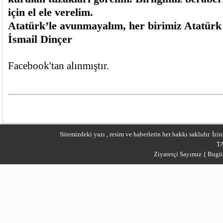
için el ele verelim.
Atatürk’le avunmayalım, her birimiz Atatürk 
İsmail Dinçer
Facebook'tan alınmıştır.
Sitemizdeki yazı , resim ve haberlerin her hakkı saklıdır. İ
T
Ziyaretçi Sayımız { Bugü