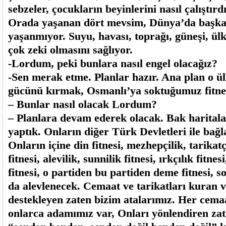
sebzeler, çocukların beyinlerini nasıl çalıştırdı
Orada yaşanan dört mevsim, Dünya’da başka 
yaşanmıyor. Suyu, havası, toprağı, güneşi, ül
çok zeki olmasını sağlıyor.
-Lordum, peki bunlara nasıl engel olacağız?
-Sen merak etme. Planlar hazır. Ana plan o ül
gücünü kırmak, Osmanlı’ya soktuğumuz fitn
– Bunlar nasıl olacak Lordum?
– Planlara devam ederek olacak. Bak haritalar
yaptık. Onların diğer Türk Devletleri ile bağl
Onların içine din fitnesi, mezhepçilik, tarikatç
fitnesi, alevilik, sunnilik fitnesi, ırkçılık fitnes
fitnesi, o partiden bu partiden deme fitnesi, 
da alevlenecek. Cemaat ve tarikatları kuran v
destekleyen zaten bizim atalarımız. Her cemaa
onlarca adamımız var, Onları yönlendiren zat