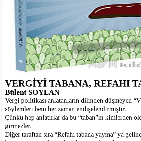
VERGİYİ TABANA, REFAHI 
Bülent SOYLAN
Vergi politikası anlatanların dilinden düşmeyen “
söylemleri beni her zaman endişelendirmiştir.
Çünkü hep anlatırlar da bu “taban”ın kimlerden o
girmezler.
Diğer taraftan sıra “Refahı tabana yayma” ya gelinc