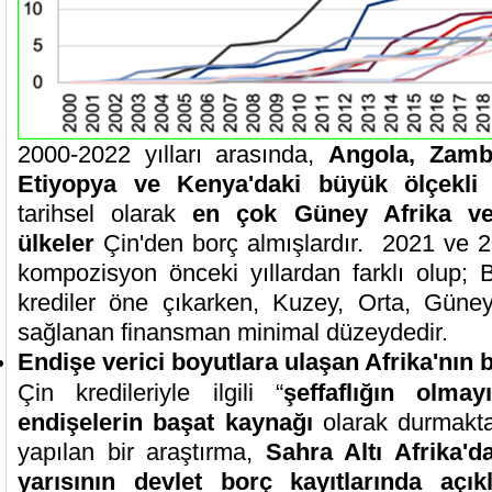
2000-2022 yılları arasında,
Angola, Zamb
Etiyopya ve Kenya'daki büyük ölçekli 
tarihsel olarak
en çok Güney Afrika ve
ülkeler
Çin'den borç almışlardır. 2021 ve 2
kompozisyon önceki yıllardan farklı olup; Ba
krediler öne çıkarken, Kuzey, Orta, Güne
sağlanan finansman minimal düzeydedir.
Endişe verici boyutlara ulaşan Afrika'nın b
Çin kredileriyle ilgili “
şeffaflığın olma
endişelerin başat kaynağı
olarak durmakt
yapılan bir araştırma,
Sahra Altı Afrika'd
yarısının devlet borç kayıtlarında açık