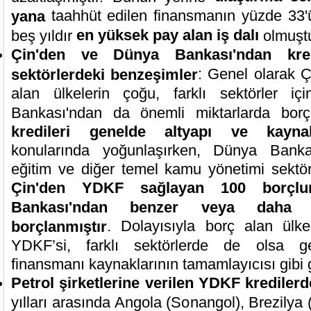
taahhüt edilen finansmanın yüzde 33'ü
yana
en yüksek pay alan iş dalı
beş yıldır
olmuştu
Çin'den ve Dünya Bankası'ndan kre
: Genel olarak 
sektörlerdeki benzeşimler
alan ülkelerin çoğu, farklı sektörler i
Bankası'ndan da önemli miktarlarda bor
kredileri genelde altyapı ve kaynak
konularında yoğunlaşırken, Dünya Bankas
eğitim ve diğer temel kamu yönetimi sektörle
Çin'den YDKF sağlayan 100 borçlu
Bankası'ndan benzer veya daha 
. Dolayısıyla borç alan ülke
borçlanmıştır
YDKF’si, farklı sektörlerde de olsa g
finansmanı kaynaklarının tamamlayıcısı gibi
Petrol şirketlerine verilen YDKF krediler
yılları arasında Angola (Sonangol), Brezilya