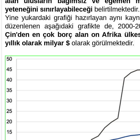
alan ulusların bağımsız ve egemen m
yeteneğini sınırlayabileceği
belirtilmektedir.
Yine yukardaki grafiği hazırlayan aynı kay
düzenlenen aşağıdaki grafikte de, 2000-20
Çin'den en çok borç alan on Afrika ülkesi
yıllık olarak milyar $
olarak görülmektedir.