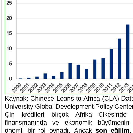
Kaynak: Chinese Loans to Africa (CLA) Dat
University Global Development Policy Cente
Çin kredileri birçok Afrika ülkesinde a
finansmanında ve ekonomik büyümenin t
önemli bir rol oynadı. Ancak
son eğilim
,