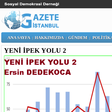
ANA SAYFA
HAKKIMIZDA
GÜNDEM
POLİTİK
|
|
|
YENİ İPEK YOLU 2