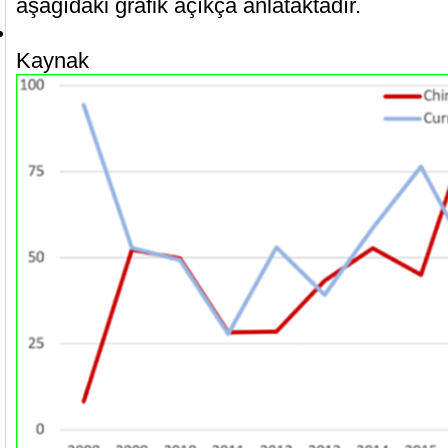
aşağıdaki grafik açıkça anlataktadır.
Kaynak