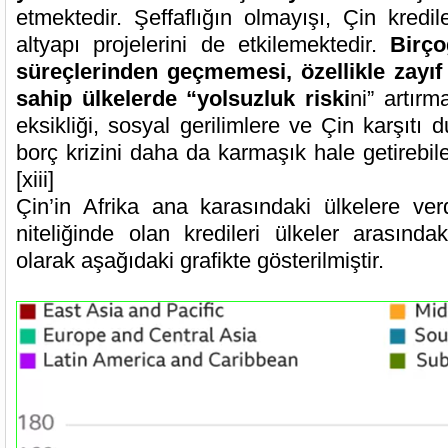
etmektedir. Şeffaflığın olmayışı, Çin kredil
altyapı projelerini de etkilemektedir.
Birç
süreçlerinden geçmemesi, özellikle zayıf
sahip ülkelerde “yolsuzluk riski
ni” artırm
eksikliği, sosyal gerilimlere ve Çin karşıtı 
borç krizini daha da karmaşık hale getirebilec
[xiii]
Çin’in Afrika ana karasındaki ülkelere v
niteliğinde olan kredileri ülkeler arasında
olarak aşağıdaki grafikte gösterilmiştir.