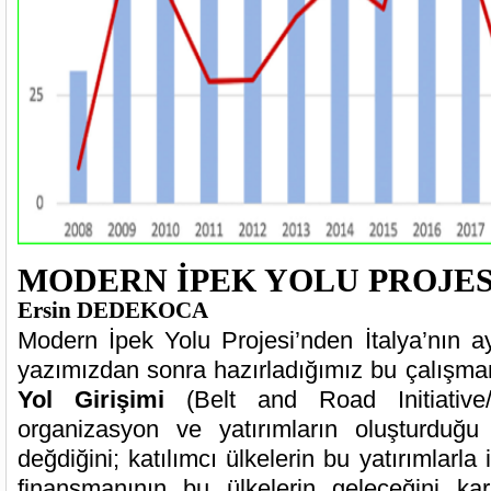
MODERN İPEK YOLU PROJES
Ersin DEDEKOCA
Modern İpek Yolu Projesi’nden İtalya’nın a
yazımızdan sonra hazırladığımız bu çalışm
Yol Girişimi
(Belt and Road Initiative
organizasyon ve yatırımların oluşturduğ
değdiğini; katılımcı ülkelerin bu yatırımlarla i
finansmanının bu ülkelerin geleceğini kar