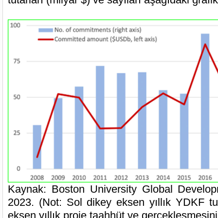
Kaynak: Boston University Global Develop
2023. (Not: Sol dikey eksen yıllık YDKF tut
eksen yıllık proje taahhüt ve gerçekleşmesini