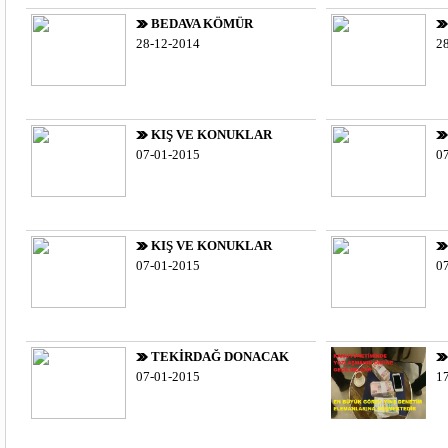
BEDAVA KÖMÜR
28-12-2014
2
KIŞ VE KONUKLAR
07-01-2015
0
KIŞ VE KONUKLAR
07-01-2015
0
TEKİRDAĞ DONACAK
07-01-2015
1