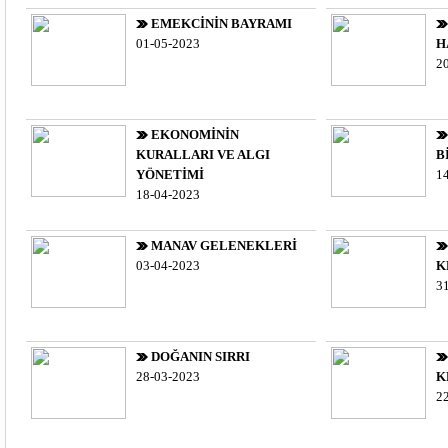
EMEKCİNİN BAYRAMI
01-05-2023
H
2
EKONOMİNİN
KURALLARI VE ALGI
B
YÖNETİMİ
1
18-04-2023
MANAV GELENEKLERİ
03-04-2023
K
3
DOĞANIN SIRRI
28-03-2023
K
2