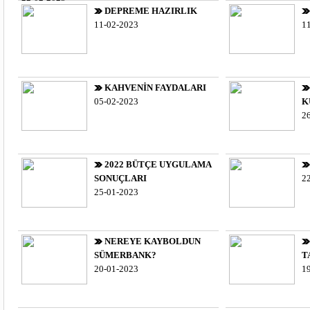
DEPREME HAZIRLIK
11-02-2023
1
KAHVENİN FAYDALARI
05-02-2023
K
2
2022 BÜTÇE UYGULAMA
SONUÇLARI
2
25-01-2023
NEREYE KAYBOLDUN
SÜMERBANK?
T
20-01-2023
1