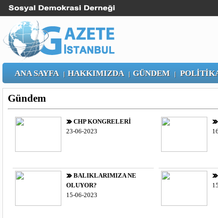
ANA SAYFA
HAKKIMIZDA
GÜNDEM
POLİTİK
|
|
|
Gündem
CHP KONGRELERİ
23-06-2023
1
BALIKLARIMIZA NE
OLUYOR?
1
15-06-2023