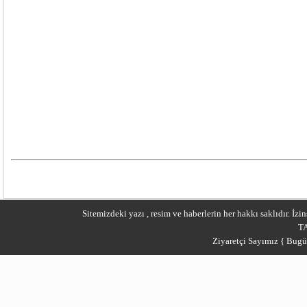
Sitemizdeki yazı , resim ve haberlerin her hakkı saklıdır. İ
T
Ziyaretçi Sayımız { Bugü