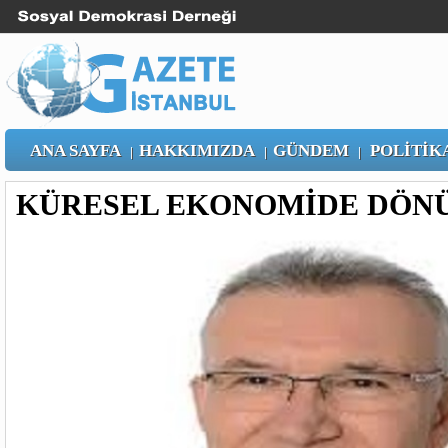
ANA SAYFA
HAKKIMIZDA
GÜNDEM
POLİTİK
|
|
|
KÜRESEL EKONOMİDE DÖN