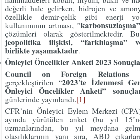
değerli hale gelirken, hidrojen ve amony
özellikle demir-çelik gibi enerji yo
karbonsuzlaşma”
kullanımının artması, ”
çözümleri olarak gösterilmektedir.
jeopolitika ilişkisi, “farklılaşma” 
birlikte yaşamaktadır
.
Önleyici Öncelikler Anketi 2023 Sonuçla
Council on Foreign Relations 
2023’te İzlenmesi Ge
gerçekleştirilen “
Önleyici Öncelikler Anketi” sonuçla
günlerinde yayınlandı.
[1]
CFR’nin Önleyici Eylem Merkezi (CPA)
ayında yürütülen anket (bu yıl 15’nci
uzmanlarından, bu yıl meydana gel
olasılıklarının yanı sıra, ABD çıkarlar