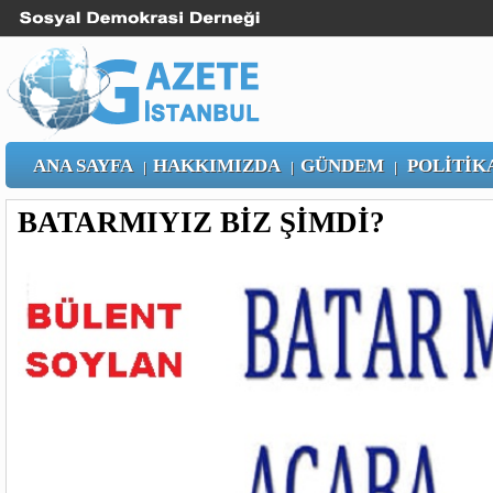
ANA SAYFA
HAKKIMIZDA
GÜNDEM
POLİTİK
|
|
|
BATARMIYIZ BİZ ŞİMDİ?