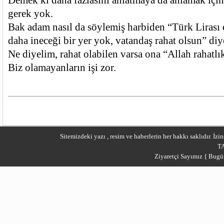
gerek yok.
Bak adam nasıl da söylemiş harbiden “Türk Lirası
daha ineceği bir yer yok, vatandaş rahat olsun” diy
Ne diyelim, rahat olabilen varsa ona “Allah rahatlı
Biz olamayanların işi zor.
Sitemizdeki yazı , resim ve haberlerin her hakkı saklıdır. İ
T
Ziyaretçi Sayımız { Bugü