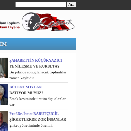
ŞİM
ŞAHABETTİN KÜÇÜKYAZICI
YENİLEŞME VE KURULTAY
Bu şekilde sonuçlanacak toplantılar
zaman kaybıdır.
BÜLENT SOYLAN
BATIYOR MUYUZ?
Emek kesiminde üretim dışı olanlar
var
Prof.Dr. İsmet BARUTÇUGİL
ŞİRKETLERDE ZOR İNSANLAR
Şirket yönetiminde önemli.