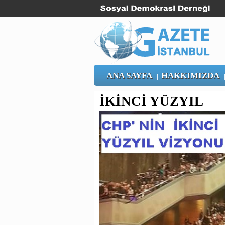
ANA SAYFA
HAKKIMIZDA
|
İKİNCİ YÜZYIL