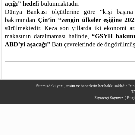
açığı” hedef
i bulunmaktadır.
Dünya Bankası ölçütlerine göre “kişi başına 
bakımından
Çin’in “zengin ülkeler eşiğine 202
sürülmektedir. Keza son yıllarda iki ekonomi a
makasının daralmaması halinde,
“GSYH bakımın
ABD’yi aşacağı”
Batı çevrelerinde de öngörülmüş
Sitemizdeki yazı , resim ve haberlerin her hakkı saklıdır. İ
T
Ziyaretçi Sayımız { Bugü