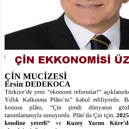
ÇİN MUCİZESİ
Ersin DEDEKOCA
Türkiye’de yeni “ekonomi reformlar!” açıklanır
Yıllık Kalkınma Plânı’nı” kabul ediliyordu. 
konusu plânı, “Çin şimdi dünyanın gözle
tanımlamasıyla sunuyordu. Plân’da Çin için,
2025
kendine yeterli”
ve
Kuzey Yarım Küre’d