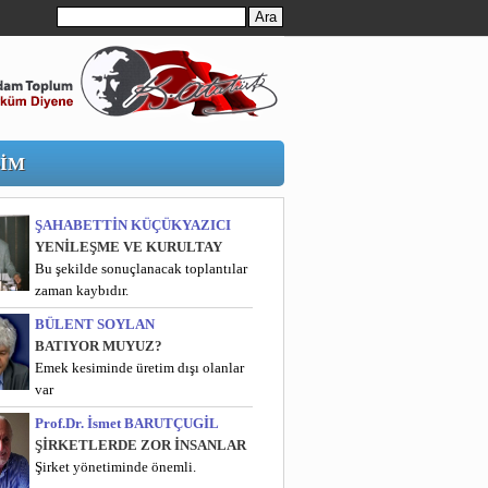
ŞİM
ŞAHABETTİN KÜÇÜKYAZICI
YENİLEŞME VE KURULTAY
Bu şekilde sonuçlanacak toplantılar
zaman kaybıdır.
BÜLENT SOYLAN
BATIYOR MUYUZ?
Emek kesiminde üretim dışı olanlar
var
Prof.Dr. İsmet BARUTÇUGİL
ŞİRKETLERDE ZOR İNSANLAR
Şirket yönetiminde önemli.