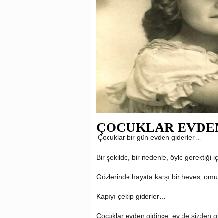
ÇOCUKLAR EVDEN
Çocuklar bir gün evden giderler…
Bir şekilde, bir nedenle, öyle gerektiği i
...
Gözlerinde hayata karşı bir heves, omuzla
Kapıyı çekip giderler…
Çocuklar evden gidince, ev de sizden gi