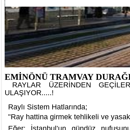
EMİNÖNÜ TRAMVAY DURAĞI
RAYLAR ÜZERİNDEN GEÇİLE
ULAŞIYOR.....!
Raylı Sistem Hatlarında;
"Ray hattina girmek tehlikeli ve yasakt
Eğer; İstanbul'un gündüz nufusun