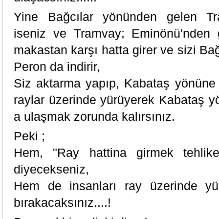
Yine Bağcılar yönünden gelen Tr
iseniz ve Tramvay; Eminönü'nden 
makastan karşı hatta girer ve sizi Ba
Peron da indirir,
Siz aktarma yapıp, Kabataş yönüne 
raylar üzerinde yürüyerek Kabataş y
a ulaşmak zorunda kalırsınız.
Peki ;
Hem, "Ray hattina girmek tehlikel
diyecekseniz,
Hem de insanları ray üzerinde y
bırakacaksınız....!