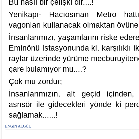
Bu nasıl bir çelişki dir....!
Yenikapı- Hacıosman Metro hatt
vagonları kullanacak olmaktan övüne
İnsanlarımızı, yaşamlarını riske edere
Eminönü İstasyonunda ki, karşılıklı i
raylar üzerinde yürüme mecburuyiten
çare bulamıyor mu....?
Çok mu zordur;
İnsanlarımızın, alt geçid içinden
asnsör ile gidecekleri yönde ki per
sağlamak......!
ENGİN ALGÜL