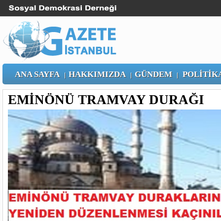
ANA SAYFA
HAKKIMIZDA
GÜNDEM
POLİTİK
|
|
|
EMİNÖNÜ TRAMVAY DURAĞI