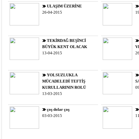
ULAŞIM ÜZERİNE
26-04-2015
1
TEKİRDAĞ BEŞİNCİ
BÜYÜK KENT OLACAK
V
13-04-2015
2
YOLSUZLUKLA
MÜCADELEDİ TEFTİŞ
S
KURULLARININ ROLÜ
0
13-03-2015
çoş dolar çoş
03-03-2015
1