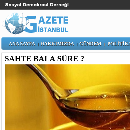
ANA SAYFA
HAKKIMIZDA
GÜNDEM
POLİTİK
|
|
|
SAHTE BALA SÜRE ?