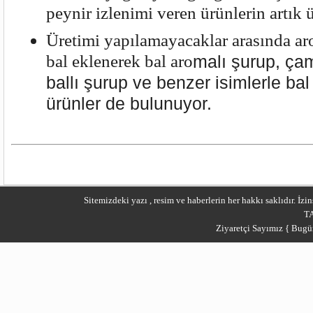
peynir izlenimi veren ürünlerin artık 
Üretimi yapılamayacaklar arasında ar
bal eklenerek bal aro
malı şurup, ça
ballı şurup ve benzer isimlerle bal
ürünler de bulunuyor.
Sitemizdeki yazı , resim ve haberlerin her hakkı saklıdır. İ
T
Ziyaretçi Sayımız { Bugü