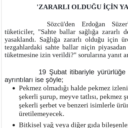
'ZARARLI OLDUĞU İÇİN Y
Sözcü'den Erdoğan Süzer'
tüketiciler, "Sahte ballar sağlığa zararlı d
yasaklandı. Sağlığa zararlı olduğu için ür
tezgahlardaki sahte ballar niçin piyasadan
tüketmesine izin verildi?" sorularına yanıt a
19 Şubat itibariyle yürürlüğe 
ayrıntıları ise şöyle;
Pekmez olmadığı halde pekmez izlen
şekerli şurup, meyve tatlısı, pekmez 
şekerli şerbet ve benzeri isimlerle ürü
üretilemeyecek.
Bitkisel yağ veya diğer gıda bileşenle