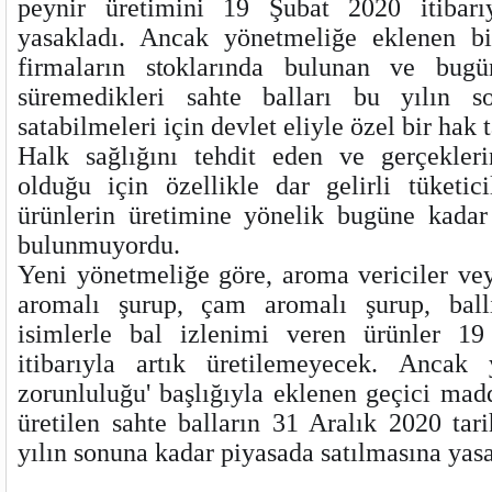
peynir üretimini 19 Şubat 2020 itibarıy
yasaklad
ı. Ancak yönetmeliğe eklenen bi
firmaların stoklarında bulunan ve bugü
süremedikleri sahte balları bu yılın s
satabilmeleri için devlet eliyle özel bir hak 
Halk sağlığını tehdit eden ve gerçekleri
olduğu için özellikle dar gelirli tüketic
ürünlerin üretimine yönelik bugüne kadar 
bulunmuyordu.
Yeni yönetmeliğe göre, aroma vericiler vey
aromalı şurup, çam aromalı şurup, ball
isimlerle bal izlenimi veren ürünler 19
itibarıyla artık üretilemeyecek. Ancak 
zorunluluğu' başlığıyla eklenen geçici mad
üretilen sahte balların 31 Aralık 2020 tari
yılın sonuna kadar piyasada satılmasına yasal