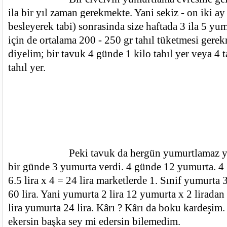
ila bir yıl zaman gerekmekte. Yani sekiz - on iki ay 
besleyerek tabi) sonrasinda size haftada 3 ila 5 yum
için de ortalama 200 - 250 gr tahıl tüketmesi gerek
diyelim; bir tavuk 4 günde 1 kilo tahıl yer veya 4 t
tahıl yer.
			Peki tavuk da hergün yumurtlamaz ya. Diyelim ki 4 tavuk 
bir günde 3 yumurta verdi. 4 günde 12 yumurta. 4 g
6.5 lira x 4 = 24 lira marketlerde 1. Sınif yumurta 30
60 lira. Yani yumurta 2 lira 12 yumurta x 2 liradan 2
lira yumurta 24 lira. Kârı ? Kârı da boku kardeşim.
ekersin başka sey mi edersin bilemedim.