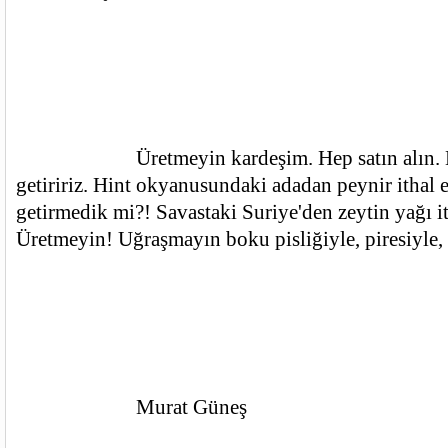
			Üretmeyin kardeşim. Hep satın alın. Biz Ukrayna'dan 
getiririz. Hint okyanusundaki adadan peynir ithal ed
getirmedik mi?! Savastaki Suriye'den zeytin yağı it
Üretmeyin! Uğraşmayın boku pisliğiyle, piresiyle, 
			Murat Güneş