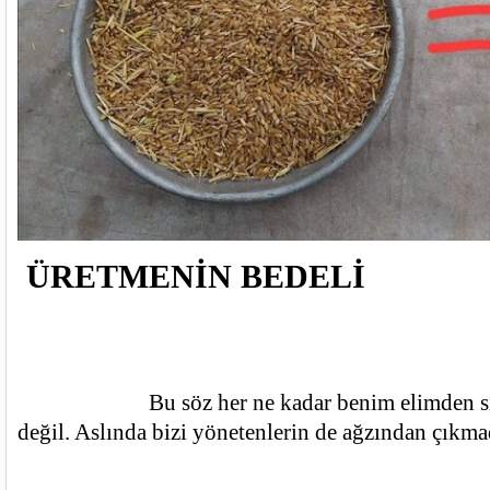
ÜRETMENİN BEDELİ
			Bu söz her ne kadar benim elimden size ulaşsa da bana ait 
değil. Aslında bizi yönetenlerin de ağzından çıkmad