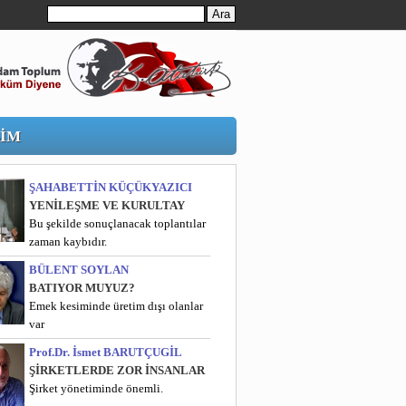
ŞİM
ŞAHABETTİN KÜÇÜKYAZICI
YENİLEŞME VE KURULTAY
Bu şekilde sonuçlanacak toplantılar
zaman kaybıdır.
BÜLENT SOYLAN
BATIYOR MUYUZ?
Emek kesiminde üretim dışı olanlar
var
Prof.Dr. İsmet BARUTÇUGİL
ŞİRKETLERDE ZOR İNSANLAR
Şirket yönetiminde önemli.