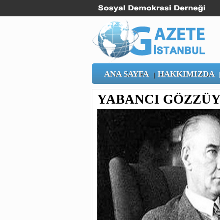
ANA SAYFA
HAKKIMIZDA
|
YABANCI GÖZZÜY