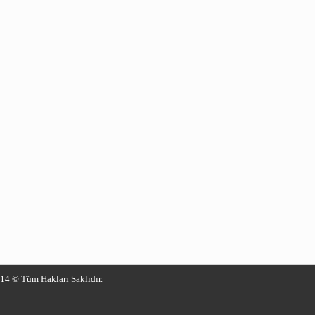
014 © Tüm Hakları Saklıdır.