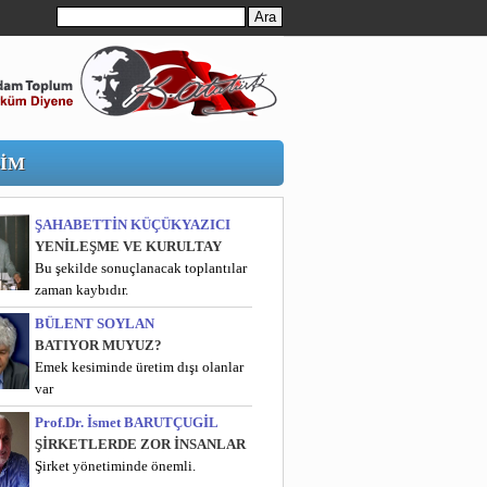
ŞİM
ŞAHABETTİN KÜÇÜKYAZICI
YENİLEŞME VE KURULTAY
Bu şekilde sonuçlanacak toplantılar
zaman kaybıdır.
BÜLENT SOYLAN
BATIYOR MUYUZ?
Emek kesiminde üretim dışı olanlar
var
Prof.Dr. İsmet BARUTÇUGİL
ŞİRKETLERDE ZOR İNSANLAR
Şirket yönetiminde önemli.