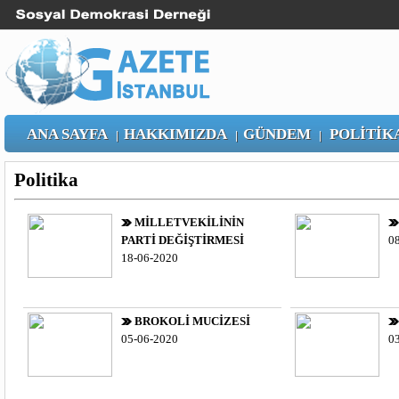
ANA SAYFA
HAKKIMIZDA
GÜNDEM
POLİTİK
|
|
|
Politika
MİLLETVEKİLİNİN
PARTİ DEĞİŞTİRMESİ
0
18-06-2020
BROKOLİ MUCİZESİ
05-06-2020
0