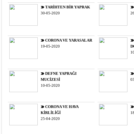
TARİHTEN BİR YAPRAK
30-05-2020
2
CORONA VE YARASALAR
19-05-2020
D
1
DEFNE YAPRAĞI
MUCİZESİ
0
10-05-2020
CORONA VE HAVA
KİRLİLİĞİ
1
25-04-2020