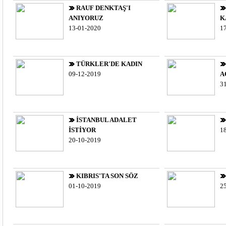
RAUF DENKTAŞ'I
ANIYORUZ
K
13-01-2020
1
TÜRKLER'DE KADIN
09-12-2019
A
3
İSTANBUL ADALET
İSTİYOR
1
20-10-2019
KIBRIS'TA SON SÖZ
01-10-2019
2