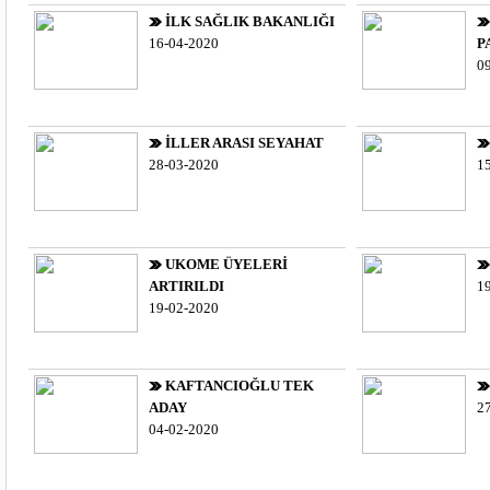
İLK SAĞLIK BAKANLIĞI
16-04-2020
P
0
İLLER ARASI SEYAHAT
28-03-2020
1
UKOME ÜYELERİ
ARTIRILDI
1
19-02-2020
KAFTANCIOĞLU TEK
ADAY
2
04-02-2020